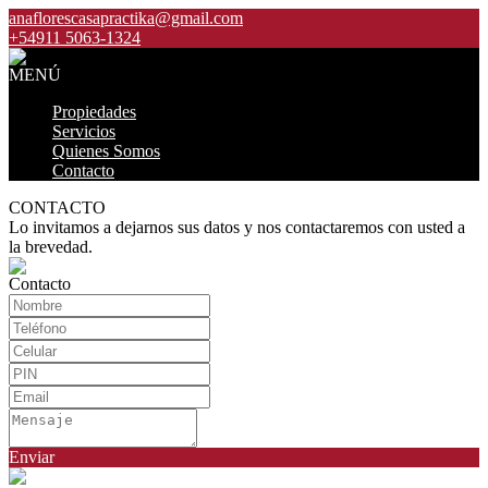
anaflorescasapractika@gmail.com
+54911 5063-1324
MENÚ
Propiedades
Servicios
Quienes Somos
Contacto
CONTACTO
Lo invitamos a dejarnos sus datos y nos contactaremos con usted a
la brevedad.
Contacto
Enviar