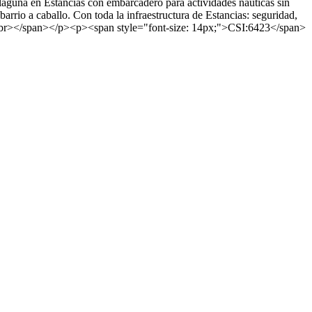
 laguna en Estancias con embarcadero para actividades náuticas sin
barrio a caballo. Con toda la infraestructura de Estancias: seguridad,
<br></span></p><p><span style="font-size: 14px;">CSI:6423</span>