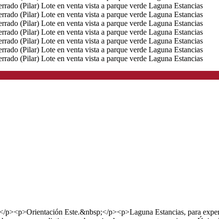
</p><p>Orientación Este.&nbsp;</p><p>Laguna Estancias, para experime