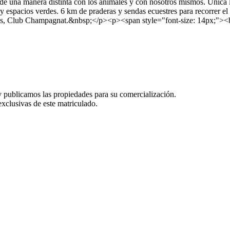
e de una manera distinta con los animales y con nosotros mismos. Única
y espacios verdes. 6 km de praderas y sendas ecuestres para recorrer el 
bles, Club Champagnat.&nbsp;</p><p><span style="font-size: 14px;">
y publicamos las propiedades para su comercialización.
exclusivas de este matriculado.