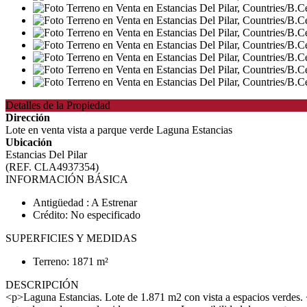
Detalles de la Propiedad
Dirección
Lote en venta vista a parque verde Laguna Estancias
Ubicación
Estancias Del Pilar
(REF. CLA4937354)
INFORMACIÓN BÁSICA
Antigüedad : A Estrenar
Crédito: No especificado
SUPERFICIES Y MEDIDAS
Terreno: 1871 m²
DESCRIPCIÓN
<p>Laguna Estancias. Lote de 1.871 m2 con vista a espacios verdes. 