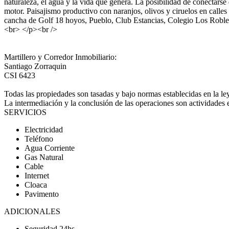
naturaleza, el agua y la vida que genera. La posibilidad de conectars
motor. Paisajismo productivo con naranjos, olivos y ciruelos en calles 
cancha de Golf 18 hoyos, Pueblo, Club Estancias, Colegio Los Ro
<br> </p><br />
Martillero y Corredor Inmobiliario:
Santiago Zorraquin
CSI 6423
Todas las propiedades son tasadas y bajo normas establecidas en la le
La intermediación y la conclusión de las operaciones son actividades 
SERVICIOS
Electricidad
Teléfono
Agua Corriente
Gas Natural
Cable
Internet
Cloaca
Pavimento
ADICIONALES
Seguridad 24hs