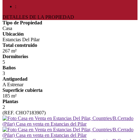
:
DETALLES DE LA PROPIEDAD
Tipo de Propiedad
Casa
Ubicación
Estancias Del Pilar
Total construido
267 m²
Dormitorios
5
Baños
3
Antiguedad
A Estrenar
Superficie cubierta
185 m²
Plantas
2
(REF. CHO7183907)