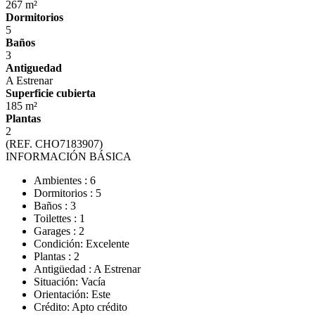
267 m²
Dormitorios
5
Baños
3
Antiguedad
A Estrenar
Superficie cubierta
185 m²
Plantas
2
(REF. CHO7183907)
INFORMACIÓN BÁSICA
Ambientes : 6
Dormitorios : 5
Baños : 3
Toilettes : 1
Garages : 2
Condición: Excelente
Plantas : 2
Antigüedad : A Estrenar
Situación: Vacía
Orientación: Este
Crédito: Apto crédito