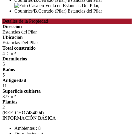
Detalles de la Propiedad
Dirección
Estancias del Pilar
Ubicación
Estancias Del Pilar
Total construido
415 m²
Dormitorios
5
Baños
5
Antiguedad
11
Superficie cubierta
377 m²
Plantas
2
(REF. CHO7484094)
INFORMACIÓN BÁSICA
Ambientes : 8
Dormitorios : 5