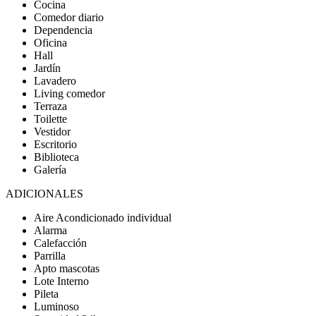
Cocina
Comedor diario
Dependencia
Oficina
Hall
Jardín
Lavadero
Living comedor
Terraza
Toilette
Vestidor
Escritorio
Biblioteca
Galería
ADICIONALES
Aire Acondicionado individual
Alarma
Calefacción
Parrilla
Apto mascotas
Lote Interno
Pileta
Luminoso