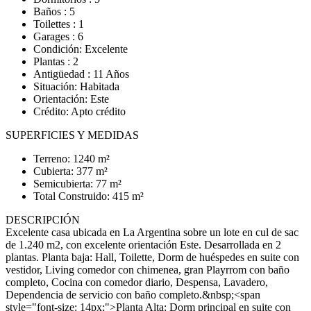
Baños : 5
Toilettes : 1
Garages : 6
Condición: Excelente
Plantas : 2
Antigüedad : 11 Años
Situación: Habitada
Orientación: Este
Crédito: Apto crédito
SUPERFICIES Y MEDIDAS
Terreno: 1240 m²
Cubierta: 377 m²
Semicubierta: 77 m²
Total Construido: 415 m²
DESCRIPCIÓN
Excelente casa ubicada en La Argentina sobre un lote en cul de sac
de 1.240 m2, con excelente orientación Este. Desarrollada en 2
plantas. Planta baja: Hall, Toilette, Dorm de huéspedes en suite con
vestidor, Living comedor con chimenea, gran Playrrom con baño
completo, Cocina con comedor diario, Despensa, Lavadero,
Dependencia de servicio con baño completo.&nbsp;<span
style="font-size: 14px;">Planta Alta: Dorm principal en suite con