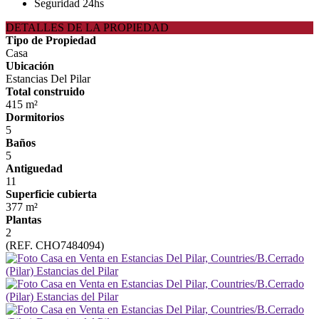
Seguridad 24hs
DETALLES DE LA PROPIEDAD
Tipo de Propiedad
Casa
Ubicación
Estancias Del Pilar
Total construido
415 m²
Dormitorios
5
Baños
5
Antiguedad
11
Superficie cubierta
377 m²
Plantas
2
(REF. CHO7484094)